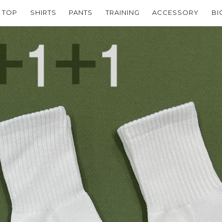
TOP
SHIRTS
PANTS
TRAINING
ACCESSORY
BI