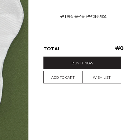
구매하실 옵션을 선택해주세요.
￦
0
TOTAL
BUY IT NOW
ADD TO CART
WISH LIST