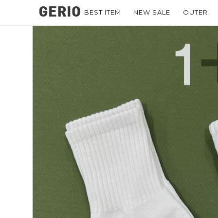
BEST ITEM
NEW SALE
OUTER