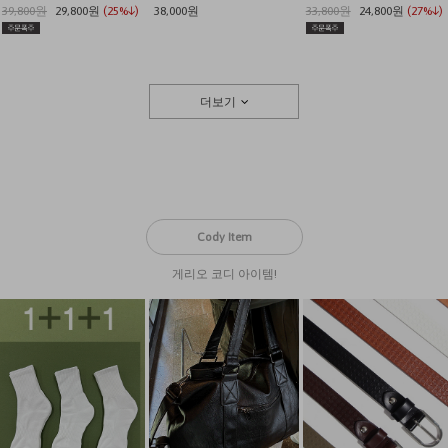
39,800원
29,800원
(25%↓)
38,000원
33,800원
24,800원
(27%↓)
더보기
Cody Item
게리오 코디 아이템!