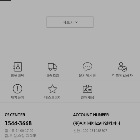
더보기
회원혜택
배송조회
문의게시판
미확인입금자
제휴문의
베스트100
인재채용
CS CENTER
ACCOUNT NUMBER
1544-3668
(주)씨비제이스타일컴퍼니
월 - 목 14:00-17:00
신한 : 100-031-185807
금,토,일,휴일 CLOSE