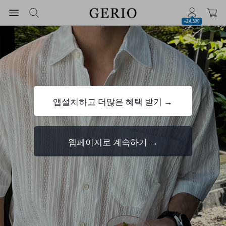
+24,500
앱설치하고 더많은 혜택 받기 →
웹페이지로 계속하기 →