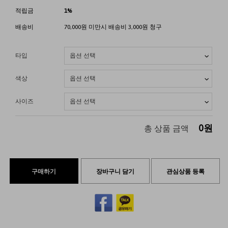
적립금
1%
배송비
70,000원 미만시 배송비 3,000원 청구
타입
색상
사이즈
0
원
총 상품 금액
구매하기
장바구니 담기
관심상품 등록