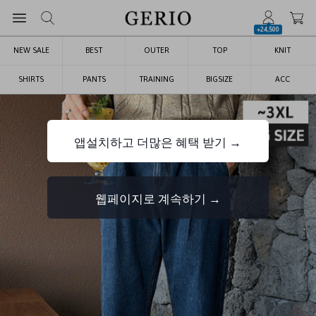
+24,500
NEW SALE
BEST
OUTER
TOP
KNIT
SHIRTS
PANTS
TRAINING
BIGSIZE
ACC
앱설치하고 더많은 혜택 받기 →
웹페이지로 계속하기 →