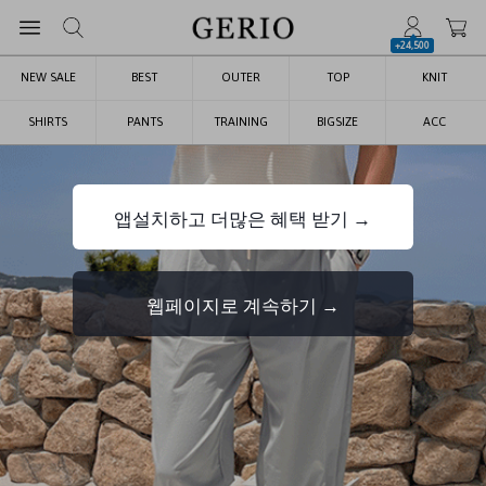
+24,500
NEW SALE
BEST
OUTER
TOP
KNIT
SHIRTS
PANTS
TRAINING
BIGSIZE
ACC
앱설치하고 더많은 혜택 받기 →
웹페이지로 계속하기 →