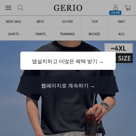
+24,500
NEW SALE
BEST
OUTER
TOP
KNIT
SHIRTS
PANTS
TRAINING
BIGSIZE
ACC
앱설치하고 더많은 혜택 받기 →
웹페이지로 계속하기 →