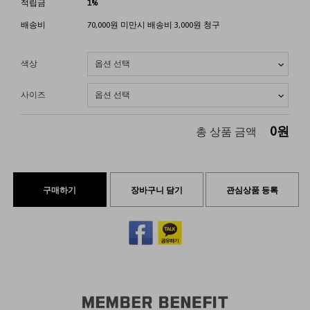
적립금
1%
배송비
70,000원 미만시 배송비 3,000원 청구
색상
사이즈
0
원
총 상품 금액
구매하기
장바구니 담기
관심상품 등록