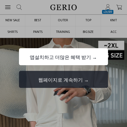
+24,500
NEW SALE
BEST
OUTER
TOP
KNIT
SHIRTS
PANTS
TRAINING
BIGSIZE
ACC
앱설치하고 더많은 혜택 받기 →
웹페이지로 계속하기 →