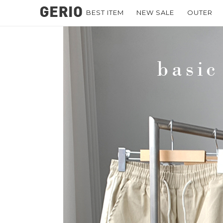
BEST ITEM
NEW SALE
OUTER