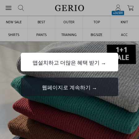
+24,500
NEW SALE
BEST
OUTER
TOP
KNIT
SHIRTS
PANTS
TRAINING
BIGSIZE
ACC
앱설치하고 더많은 혜택 받기 →
웹페이지로 계속하기 →