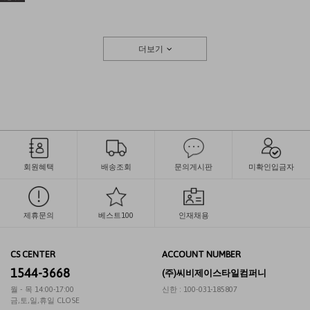
더보기
회원혜택
배송조회
문의게시판
미확인입금자
제휴문의
베스트100
인재채용
CS CENTER
ACCOUNT NUMBER
1544-3668
(주)씨비제이스타일컴퍼니
월 - 목 14:00-17:00
신한 : 100-031-185807
금,토,일,휴일 CLOSE