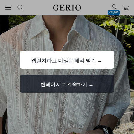
+24,500
앱설치하고 더많은 혜택 받기 →
웹페이지로 계속하기 →