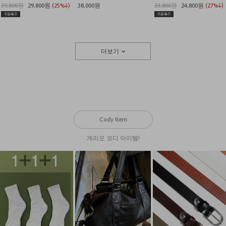
39,800원
29,800원
(25%↓)
38,000원
33,800원
24,800원
(27%↓)
더보기
Cody Item
게리오 코디 아이템!