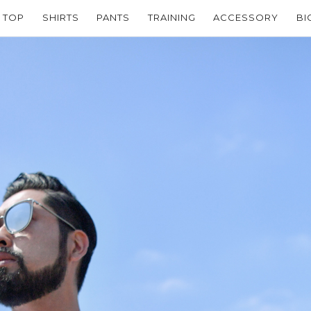
TOP
SHIRTS
PANTS
TRAINING
ACCESSORY
BI