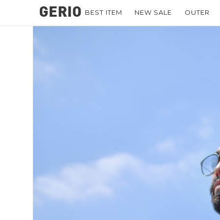
BEST ITEM
NEW SALE
OUTER