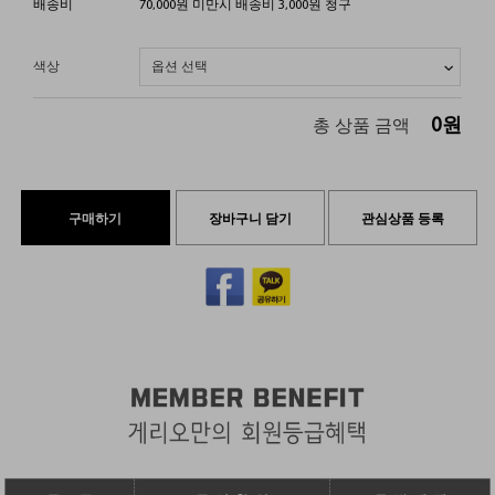
배송비
70,000원 미만시 배송비 3,000원 청구
색상
0
원
총 상품 금액
구매하기
장바구니 담기
관심상품 등록