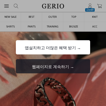
+24,500
NEW SALE
BEST
OUTER
TOP
KNIT
SHIRTS
PANTS
TRAINING
BIGSIZE
ACC
앱설치하고 더많은 혜택 받기 →
웹페이지로 계속하기 →