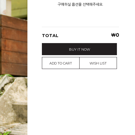
구매하실 옵션을 선택해주세요.
￦
0
TOTAL
BUY IT NOW
ADD TO CART
WISH LIST