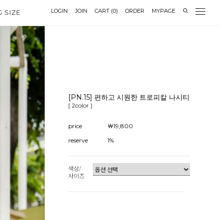
LOGIN
JOIN
CART
(
0
)
ORDER
MYPAGE
G SIZE
[PN.15] 편하고 시원한 트로피칼 나시티
[ 2color ]
price
￦19,800
reserve
1%
색상/
사이즈