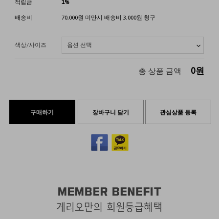
적립금
1%
배송비
70,000원 미만시 배송비 3,000원 청구
색상/사이즈
0
원
총 상품 금액
구매하기
장바구니 담기
관심상품 등록