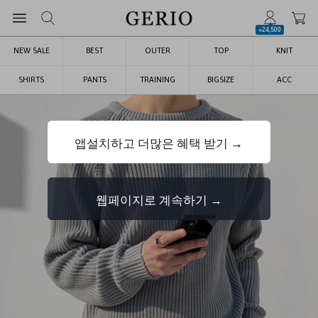
+24,500
NEW SALE
BEST
OUTER
TOP
KNIT
SHIRTS
PANTS
TRAINING
BIGSIZE
ACC
앱설치하고 더많은 혜택 받기 →
웹페이지로 계속하기 →