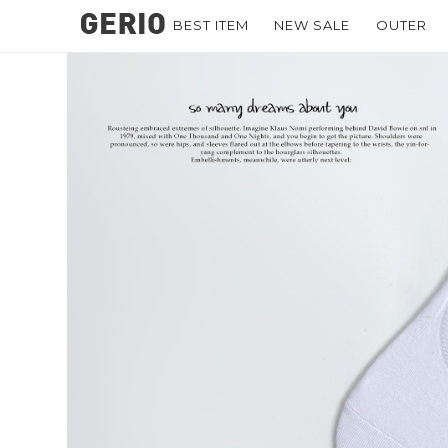
BEST ITEM
NEW SALE
OUTER