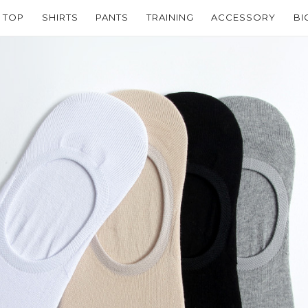
TOP
SHIRTS
PANTS
TRAINING
ACCESSORY
BI