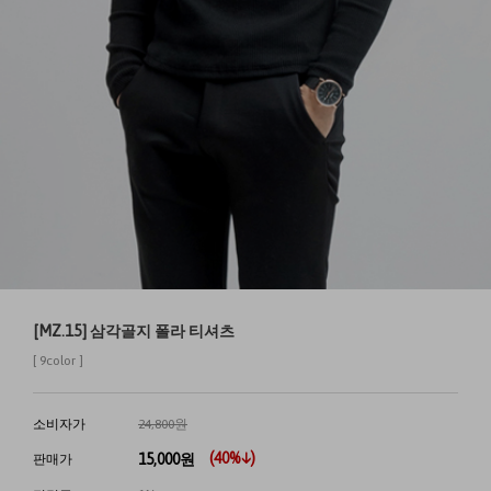
[MZ.15] 삼각골지 폴라 티셔츠
[ 9color ]
소비자가
24,800원
(
40
%↓)
15,000
원
판매가