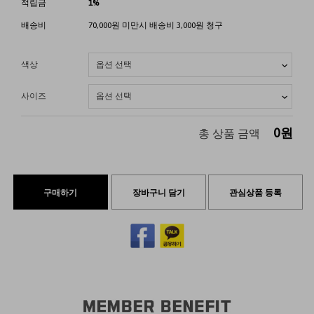
적립금
1%
배송비
70,000원 미만시 배송비 3,000원 청구
색상
사이즈
0
원
총 상품 금액
구매하기
장바구니 담기
관심상품 등록