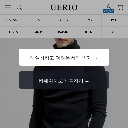
+24,500
NEW SALE
BEST
OUTER
TOP
KNIT
SHIRTS
PANTS
TRAINING
BIGSIZE
ACC
앱설치하고 더많은 혜택 받기 →
웹페이지로 계속하기 →