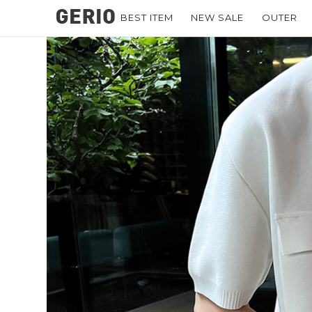
BEST ITEM
NEW SALE
OUTER