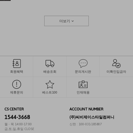
더보기
회원혜택
배송조회
문의게시판
미확인입금자
제휴문의
베스트100
인재채용
CS CENTER
ACCOUNT NUMBER
1544-3668
(주)씨비제이스타일컴퍼니
월 - 목 14:00-17:00
신한 : 100-031-185807
금,토,일,휴일 CLOSE