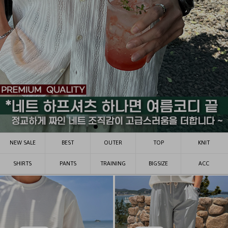
NEW SALE
BEST
OUTER
TOP
KNIT
SHIRTS
PANTS
TRAINING
BIGSIZE
ACC