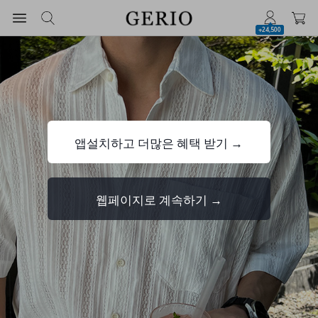
+24,500
앱설치하고 더많은 혜택 받기 →
웹페이지로 계속하기 →