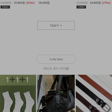
39,800원
29,800원
(25%↓)
38,000원
33,800원
24,800원
(27%↓)
더보기
Cody Item
게리오 코디 아이템!