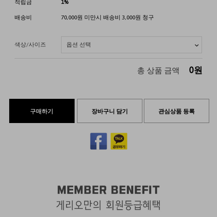
적립금
1%
배송비
70,000원 미만시 배송비 3,000원 청구
색상/사이즈
0
원
총 상품 금액
구매하기
장바구니 담기
관심상품 등록