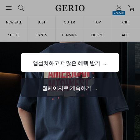
+24,500
NEW SALE
BEST
OUTER
TOP
KNIT
SHIRTS
PANTS
TRAINING
BIGSIZE
ACC
앱설치하고 더많은 혜택 받기 →
웹페이지로 계속하기 →