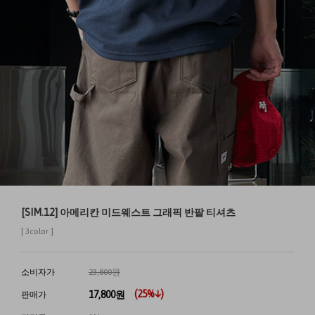
[SIM.12] 아메리칸 미드웨스트 그래픽 반팔 티셔츠
[ 3color ]
소비자가
23,800원
(
25
%↓)
17,800
원
판매가