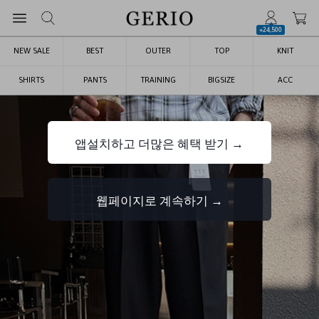
+24,500
NEW SALE
BEST
OUTER
TOP
KNIT
SHIRTS
PANTS
TRAINING
BIGSIZE
ACC
앱설치하고 더많은 혜택 받기 →
웹페이지로 계속하기 →