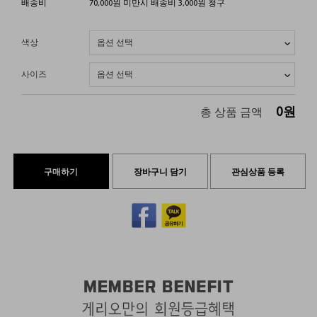
배송비
70,000원 미만시 배송비 3,000원 청구
색상
사이즈
0
원
총 상품 금액
구매하기
장바구니 담기
관심상품 등록