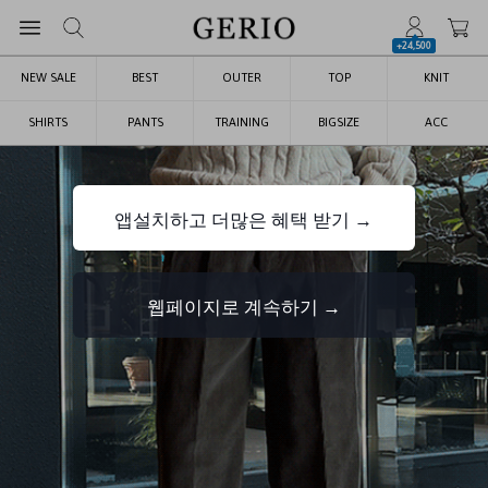
+24,500
NEW SALE
BEST
OUTER
TOP
KNIT
SHIRTS
PANTS
TRAINING
BIGSIZE
ACC
앱설치하고 더많은 혜택 받기 →
웹페이지로 계속하기 →