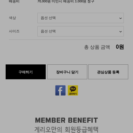
배송비
70,000원 미만시 배송비 3,000원 청구
색상
사이즈
0
원
총 상품 금액
구매하기
장바구니 담기
관심상품 등록