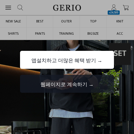
+24,500
NEW SALE
BEST
OUTER
TOP
KNIT
SHIRTS
PANTS
TRAINING
BIGSIZE
ACC
앱설치하고 더많은 혜택 받기 →
웹페이지로 계속하기 →