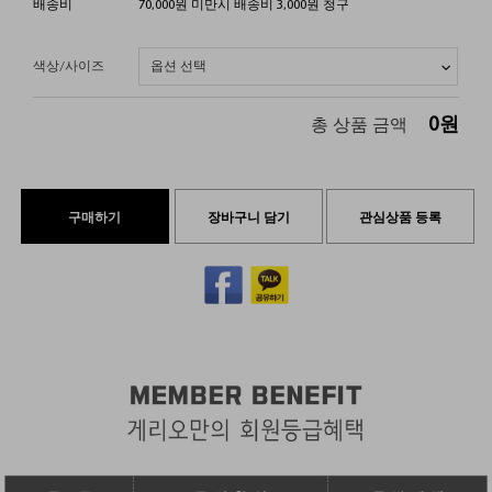
배송비
70,000원 미만시 배송비 3,000원 청구
색상/사이즈
0
원
총 상품 금액
구매하기
장바구니 담기
관심상품 등록