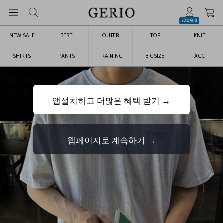
+24,500
NEW SALE
BEST
OUTER
TOP
KNIT
SHIRTS
PANTS
TRAINING
BIGSIZE
ACC
앱설치하고 더많은 혜택 받기 →
웹페이지로 계속하기 →