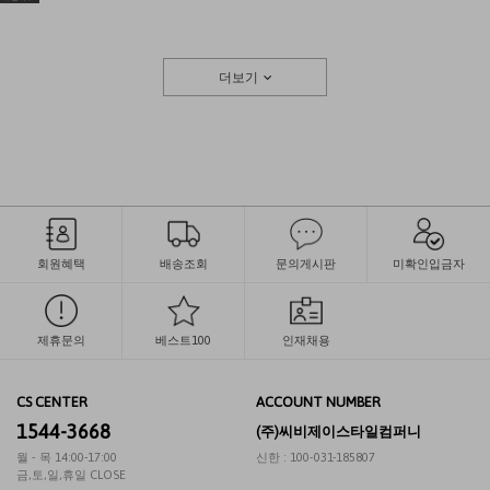
더보기
회원혜택
배송조회
문의게시판
미확인입금자
제휴문의
베스트100
인재채용
CS CENTER
ACCOUNT NUMBER
1544-3668
(주)씨비제이스타일컴퍼니
월 - 목 14:00-17:00
신한 : 100-031-185807
금,토,일,휴일 CLOSE