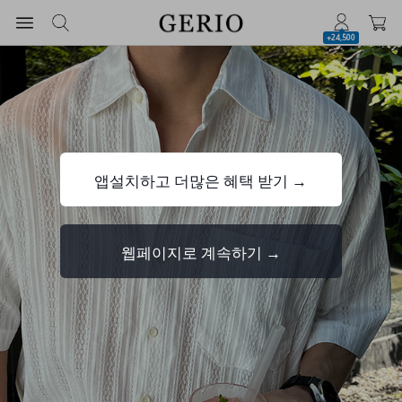
+24,500
앱설치하고 더많은 혜택 받기 →
웹페이지로 계속하기 →