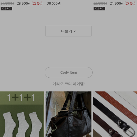
39,800원
29,800원
(25%↓)
38,000원
33,800원
24,800원
(27%↓)
더보기
Cody Item
게리오 코디 아이템!