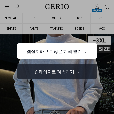
+24,500
NEW SALE
BEST
OUTER
TOP
KNIT
SHIRTS
PANTS
TRAINING
BIGSIZE
ACC
앱설치하고 더많은 혜택 받기 →
웹페이지로 계속하기 →