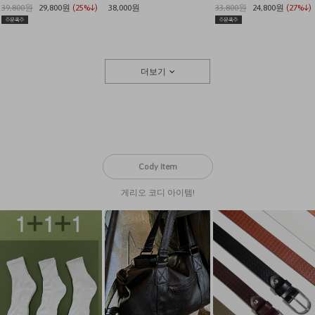
39,800원
29,800원
(25%↓)
38,000원
33,800원
24,800원
(27%↓)
더보기
Cody Item
게리오 코디 아이템!