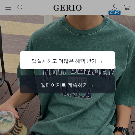
+24,500
앱설치하고 더많은 혜택 받기 →
웹페이지로 계속하기 →