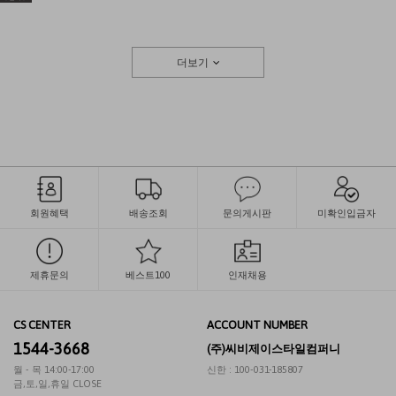
더보기
회원혜택
배송조회
문의게시판
미확인입금자
제휴문의
베스트100
인재채용
CS CENTER
ACCOUNT NUMBER
1544-3668
(주)씨비제이스타일컴퍼니
월 - 목 14:00-17:00
신한 : 100-031-185807
금,토,일,휴일 CLOSE