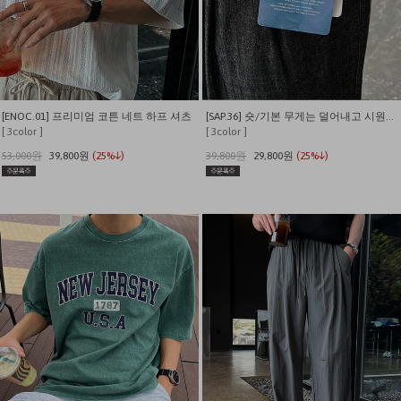
[ENOC.01] 프리미엄 코튼 네트 하프 셔츠
[SAP.36] 숏/기본 무게는 덜어내고 시원함만 남긴 쿨링 밴딩 데님
[ 3color ]
[ 3color ]
53,000원
39,800원
(25%↓)
39,800원
29,800원
(25%↓)