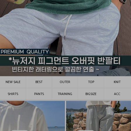
NEW SALE
BEST
OUTER
TOP
KNIT
SHIRTS
PANTS
TRAINING
BIGSIZE
ACC