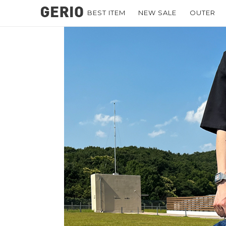
BEST ITEM
NEW SALE
OUTER