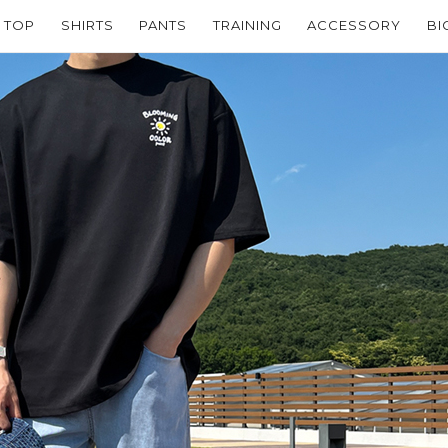
TOP
SHIRTS
PANTS
TRAINING
ACCESSORY
BI