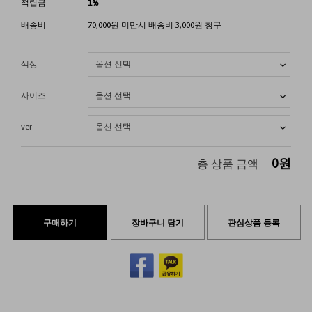
적립금
1%
배송비
70,000원 미만시 배송비 3,000원 청구
색상
사이즈
ver
0
원
총 상품 금액
구매하기
장바구니 담기
관심상품 등록