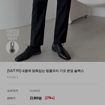
[SJUT.95] 내몸에 맞춰입는 링클프리 기모 본딩 슬랙스
[ 3color ]
소비자가
32,800원
(
27
%↓)
23,800
원
판매가