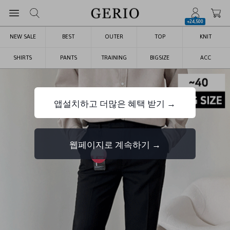
+24,500
NEW SALE
BEST
OUTER
TOP
KNIT
SHIRTS
PANTS
TRAINING
BIGSIZE
ACC
앱설치하고 더많은 혜택 받기 →
웹페이지로 계속하기 →