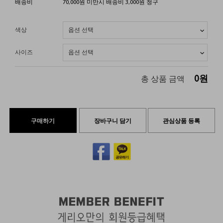
배송비
70,000원 미만시 배송비 3,000원 청구
색상
사이즈
0
원
총 상품 금액
구매하기
장바구니 담기
관심상품 등록