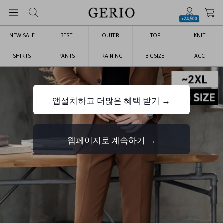
+24,500
NEW SALE
BEST
OUTER
TOP
KNIT
SHIRTS
PANTS
TRAINING
BIGSIZE
ACC
앱설치하고 더많은 혜택 받기 →
웹페이지로 계속하기 →