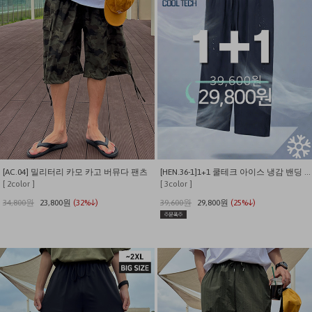
[AC.04] 밀리터리 카모 카고 버뮤다 팬츠
[HEN.36-1]1+1 쿨테크 아이스 냉감 밴딩 팬츠
[ 2color ]
[ 3color ]
34,800원
23,800원
(32%↓)
39,600원
29,800원
(25%↓)