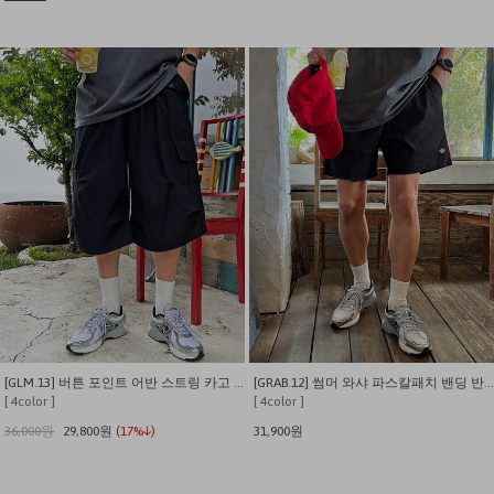
[GLM.13] 버튼 포인트 어반 스트링 카고 와이드 반바지
[GRAB.12] 썸머 와샤 파스칼패치 밴딩 반바지
[ 4color ]
[ 4color ]
36,000원
29,800원
(17%↓)
31,900원