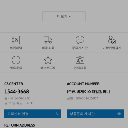
더보기
회원혜택
배송조회
문의게시판
미확인입금자
제휴문의
베스트100
인재채용
CS CENTER
ACCOUNT NUMBER
1544-3668
(주)씨비제이스타일컴퍼니
월 - 목 14:00-17:00
신한 : 100-031-185807
금,토,일,휴일 CLOSE
고객센터 연결
상품문의 게시판
RETURN ADDRESS